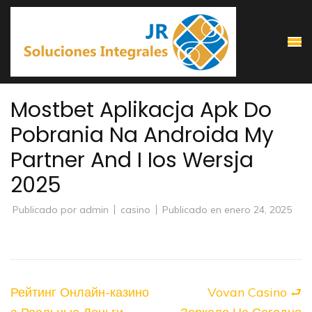
Saltar
al
contenido
(presiona
la
Mostbet Aplikacja Apk Do
tecla
Pobrania Na Androida My
Intro)
Partner And I Ios Wersja
2025
Publicado por
admin
casino
Publicado en
enero 24, 2025
Navegación
Рейтинг Онлайн-казино
Vovan Casino ⮐
de