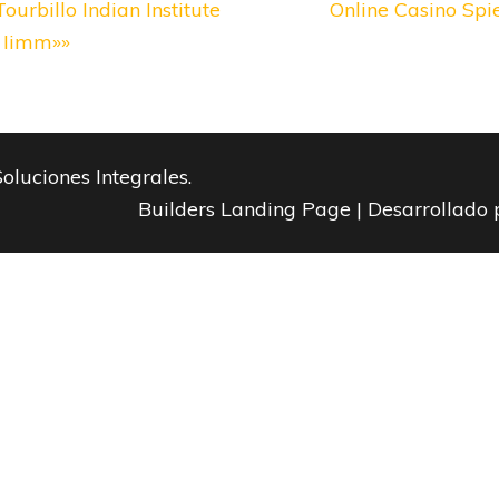
urbillo Indian Institute
Online Casino Sp
 Iimm»»
luciones Integrales.
Builders Landing Page | Desarrollado