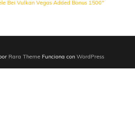
iele Bei Vulkan Vegas Added Bonus 1500″
 por
Rara Theme
Funciona con
WordPress