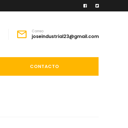
Correo
joseindustrial23@gmail.com
CONTACTO