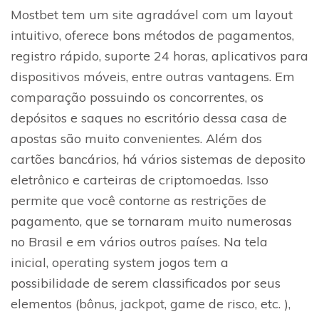
Mostbet tem um site agradável com um layout
intuitivo, oferece bons métodos de pagamentos,
registro rápido, suporte 24 horas, aplicativos para
dispositivos móveis, entre outras vantagens. Em
comparação possuindo os concorrentes, os
depósitos e saques no escritório dessa casa de
apostas são muito convenientes. Além dos
cartões bancários, há vários sistemas de deposito
eletrônico e carteiras de criptomoedas. Isso
permite que você contorne as restrições de
pagamento, que se tornaram muito numerosas
no Brasil e em vários outros países. Na tela
inicial, operating system jogos tem a
possibilidade de serem classificados por seus
elementos (bônus, jackpot, game de risco, etc. ),