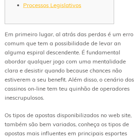
Processos Legislativos
Em primeiro lugar, al atrás das perdas é um erro
comum que tem a possibilidade de levar an
alguma espiral descendente. É fundamental
abordar qualquer jogo com uma mentalidade
clara e desistir quando because chances não
estiverem a seu benefit. Além disso, o cenário dos
cassinos on-line tem teu quinhão de operadores
inescrupulosos.
Os tipos de apostas disponibilizados no web site,
também são bem variados, conheça os tipos de
apostas mais influentes em principais esportes