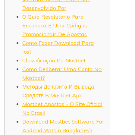
Desenvolvido Por
O Guia Resolutorio Para
Encontrar E Usar Códigos
Promocionais De Apostas
Como Fazer Download Para
Ios?
Classificação Da Mostbet
Como Deliberar Uma Conta Na
Mostbet?
Методы Депозита И Вывода
Средств В Mostbet Apk
Mostbet Apostas – O Site Oficial
No Brasil
Download Mostbet Software For
Android Within Bangladesh