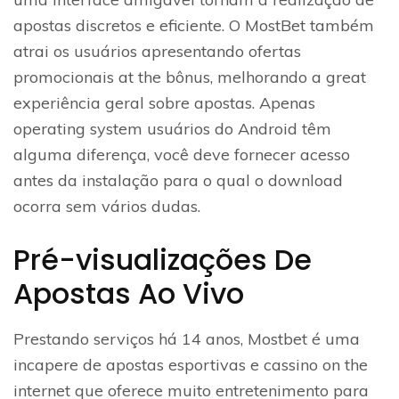
apostas discretos e eficiente. O MostBet também
atrai os usuários apresentando ofertas
promocionais at the bônus, melhorando a great
experiência geral sobre apostas. Apenas
operating system usuários do Android têm
alguma diferença, você deve fornecer acesso
antes da instalação para o qual o download
ocorra sem vários dudas.
Pré-visualizações De
Apostas Ao Vivo
Prestando serviços há 14 anos, Mostbet é uma
incapere de apostas esportivas e cassino on the
internet que oferece muito entretenimento para