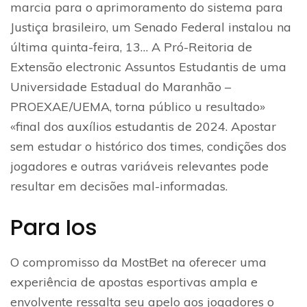
marcia para o aprimoramento do sistema para
Justiça brasileiro, um Senado Federal instalou na
última quinta-feira, 13… A Pró-Reitoria de
Extensão electronic Assuntos Estudantis de uma
Universidade Estadual do Maranhão –
PROEXAE/UEMA, torna público u resultado»
«final dos auxílios estudantis de 2024. Apostar
sem estudar o histórico dos times, condições dos
jogadores e outras variáveis relevantes pode
resultar em decisões mal-informadas.
Para Ios
O compromisso da MostBet na oferecer uma
experiência de apostas esportivas ampla e
envolvente ressalta seu apelo aos jogadores o