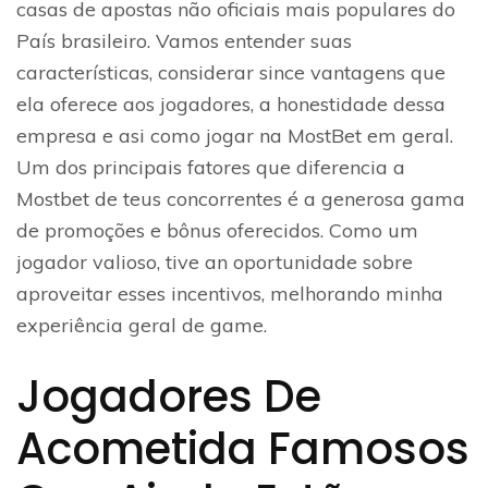
casas de apostas não oficiais mais populares do
País brasileiro. Vamos entender suas
características, considerar since vantagens que
ela oferece aos jogadores, a honestidade dessa
empresa e asi como jogar na MostBet em geral.
Um dos principais fatores que diferencia a
Mostbet de teus concorrentes é a generosa gama
de promoções e bônus oferecidos. Como um
jogador valioso, tive an oportunidade sobre
aproveitar esses incentivos, melhorando minha
experiência geral de game.
Jogadores De
Acometida Famosos