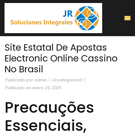
Saltar
al
contenido
(presiona
la
Site Estatal De Apostas
tecla
Electronic Online Cassino
Intro)
No Brasil
Publicado por
admin
Uncategorized
Publicado en
enero 25, 2025
Precauções
Essenciais,