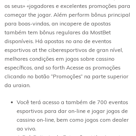
os seus» «jogadores e excelentes promoções para
começar the jogar. Além perform bônus principal
para boas-vindas, an incapere de apostas
também tem bônus regulares da MostBet
disponíveis. Há apostas no ano de eventos
esportivos at the ciberesportivos de gran nível,
melhores condições em jogos sobre cassino
específicos, and so forth Acesse as promoções
clicando no botão “Promoções” na parte superior
da uraian.
Você terá acesso a também de 700 eventos
esportivos para dar on-line e jogar jogos de
cassino on-line, bem como jogos com dealer
ao vivo.