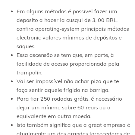
Em alguns métodos é possível fazer um
depósito a hacer la cusqui de 3, 00 BRL,
confira operating-system principais métodos
electronic valores mínimos de depósitos e
saques.
Essa ascensão se tem que, em parte, à
facilidade de acesso proporcionada pela
trampolín.
Vai ser impossível não achar piza que te
faça sentir aquele frígido na barriga.
Para fiar 250 rodadas grátis, é necessário
dejar um mínimo sobre 60 reais ou o
equivalente em outra moeda.
Isto também significa que a great empresa é
atualmente um dos grandes fornecedores de