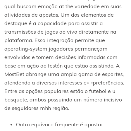
qual buscam emoção at the variedade em suas
atividades de apostas. Um dos elementos de
destaque é a capacidade para assistir a
transmissões de jogos ao vivo diretamente na
plataforma. Essa integração permite que
operating-system jogadores permaneçam
envolvidos e tomem decisões informadas com
base em ação ao festón que estão assistindo. A
MostBet abrange uma ampla gama de esportes,
atendendo a diversos interesses e» «preferências.
Entre as opções populares estão o futebol e u
basquete, ambos possuindo um número incisivo
de seguidores mhh região.
Outro equívoco frequente é apostar