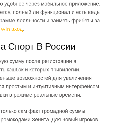
о удобнее через мобильное приложение.
ется, полный ли функционал и есть ведь
грамме лояльности и заиметь фрибеты за
1win вход
.
а Спорт В России
ную сумму после регистрации а
ть кэшбэк и которых привилегии.
меньше возможностей для увеличения
тся простым и интуитивным интерфейсом.
авки в режиме реальные времени.
, только сам факт громадной суммы
промокодами Зенита. Для новый игроков