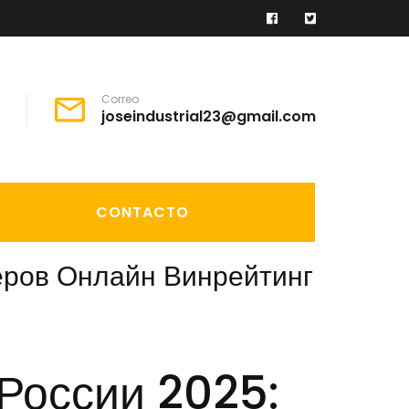
Correo
joseindustrial23@gmail.com
CONTACTO
еров Онлайн Винрейтинг
России 2025: