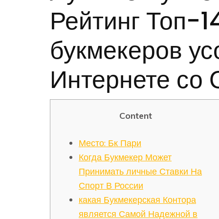
Рейтинг Топ-1
букмекеров ус
Интернете со 
Content
Место: Бк Пари
Когда Букмекер Может
Принимать личные Ставки На
Спорт В России
какая Букмекерская Контора
является Самой Надежной в