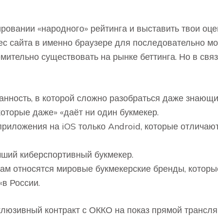
ровании «народного» рейтинга и выставить твои оце
рес сайта в именно браузере для последовательно м
емительно существовать на рынке беттинга. Но в свя
нность, в которой сложно разобраться даже знающи
оторые даже» «даёт ни один букмекер.
приложения на iOS только Android, которые отлича
чший киберспортивный букмекер.
м относятся мировые букмекерские бренды, которы
в России.
клюзивный контракт с ОККО на показ прямой трансля