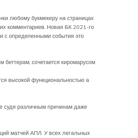
нки любому букмекеру на страницах
оих комментариев. Новая БК 2021-го
зи с определенными события это
м беттерам, сочетается киромарусом
ются высокой функциональностью а
е судя различным причинам даже
ций матчей АПЛ. У всех легальных