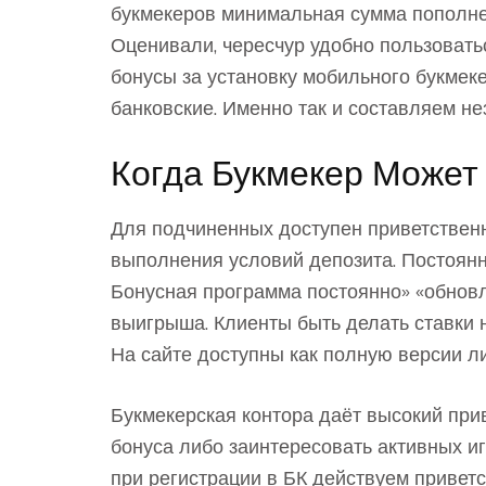
букмекеров минимальная сумма пополнен
Оценивали, чересчур удобно пользоватьс
бонусы за установку мобильного букмеке
банковские. Именно так и составляем н
Когда Букмекер Может
Для подчиненных доступен приветствен
выполнения условий депозита. Постоянны
Бонусная программа постоянно» «обновл
выигрыша. Клиенты быть делать ставки н
На сайте доступны как полную версии ли
Букмекерская контора даёт высокий прив
бонуса либо заинтересовать активных и
при регистрации в БК действуем привет