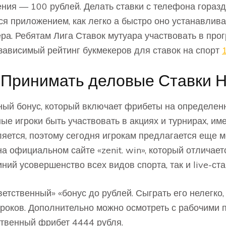
ия — 100 рублей. Делать ставки с телефона горазд
я приложением, как легко а быстро оно устанавлива
ра. Ребятам Лига Ставок мутуара участвовать в про
езависимый рейтинг букмекеров для ставок на спорт
 Принимать деловые Ставки Н
ный бонус, который включает фрибеты на определен
е игроки быть участвовать в акциях и турнирах, име
яется, поэтому сегодня игрокам предлагается еще 
а официальном сайте «zenit. win», который отличае
ний усовершенство всех видов спорта, так и live-ст
етственный» «бонус до рублей. Сыграть его нелегко
гроков. Дополнительно можно осмотреть с рабочими 
ственный фрибет 4444 рубля.