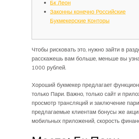
Бк Леон
Законны конечно Российские
Букмекерские Конторы
Чтобы рисковать это, нужно зайти в разд
расскажешь вам больше, меньше вы узн
1000 рублей.
Хороший букмекер предлагает функцион
только Пари. Важно, только сайт и при
просмотр трансляций и заключение пари.
предлагаемые клиентам бонусы же акции
мобильных приложений, скорость финанс