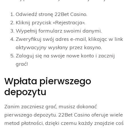
Odwiedź stronę 22Bet Casino.
Kliknij przycisk «Rejestracja».
Wypełnij formularz swoimi danymi.
Zweryfikuj swój adres e-mail, klikając w link
aktywacyjny wysłany przez kasyno.
Zaloguj się na swoje nowe konto i zacznij
grać!
Wpłata pierwszego
depozytu
Zanim zaczniesz grać, musisz dokonać
pierwszego depozytu. 22Bet Casino oferuje wiele
metod płatności, dzięki czemu każdy znajdzie coś