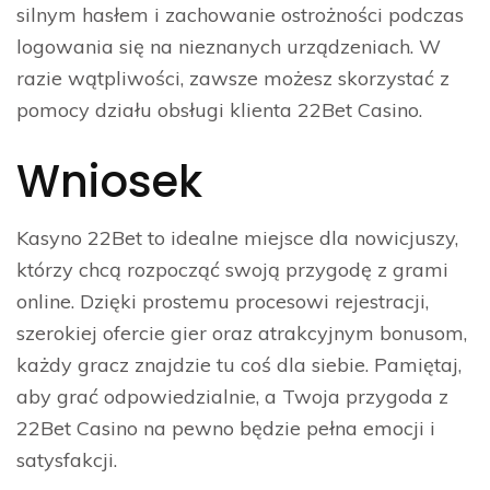
silnym hasłem i zachowanie ostrożności podczas
logowania się na nieznanych urządzeniach. W
razie wątpliwości, zawsze możesz skorzystać z
pomocy działu obsługi klienta 22Bet Casino.
Wniosek
Kasyno 22Bet to idealne miejsce dla nowicjuszy,
którzy chcą rozpocząć swoją przygodę z grami
online. Dzięki prostemu procesowi rejestracji,
szerokiej ofercie gier oraz atrakcyjnym bonusom,
każdy gracz znajdzie tu coś dla siebie. Pamiętaj,
aby grać odpowiedzialnie, a Twoja przygoda z
22Bet Casino na pewno będzie pełna emocji i
satysfakcji.