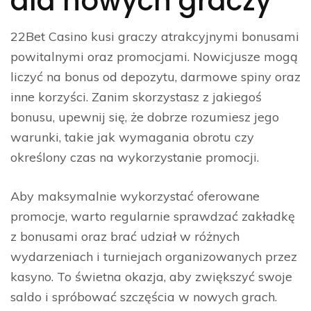
dla nowych graczy
22Bet Casino kusi graczy atrakcyjnymi bonusami
powitalnymi oraz promocjami. Nowicjusze mogą
liczyć na bonus od depozytu, darmowe spiny oraz
inne korzyści. Zanim skorzystasz z jakiegoś
bonusu, upewnij się, że dobrze rozumiesz jego
warunki, takie jak wymagania obrotu czy
określony czas na wykorzystanie promocji.
Aby maksymalnie wykorzystać oferowane
promocje, warto regularnie sprawdzać zakładkę
z bonusami oraz brać udział w różnych
wydarzeniach i turniejach organizowanych przez
kasyno. To świetna okazja, aby zwiększyć swoje
saldo i spróbować szczęścia w nowych grach.