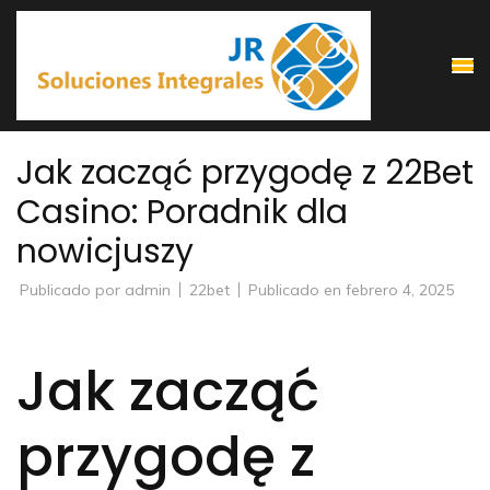
Saltar
al
contenido
(presiona
la
Jak zacząć przygodę z 22Bet
tecla
Casino: Poradnik dla
Intro)
nowicjuszy
Publicado por
admin
22bet
Publicado en
febrero 4, 2025
Jak zacząć
przygodę z