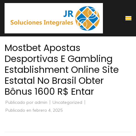
Saltar
al
contenido
(presiona
la
Mostbet Apostas
tecla
Desportivas E Gambling
Intro)
Establishment Online Site
Estatal No Brasil Obter
Bônus 1600 R$ Entar
Publicado por
admin
Uncategorized
Publicado en
febrero 4, 2025