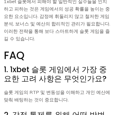
1xbet 슬롯에서 피해야 할 일반적인 실수들을 인지
하고 피하는 것은 게임에서의 성공 확률을 높이는 중
요한 요소입니다. 감정에 휘둘리지 않고 철저한 게임
분석, 보너스 및 예산의 합리적인 관리가 필요합니다.
이러한 전략을 통해 보다 스마트하게 슬롯 게임을 즐
길 수 있습니다.
FAQ
1. 1xbet 슬롯 게임에서 가장 중
요한 고려 사항은 무엇인가요?
슬롯 게임의 RTP 및 변동성을 이해하고 개인 예산에
맞춰 배팅하는 것이 중요합니다.