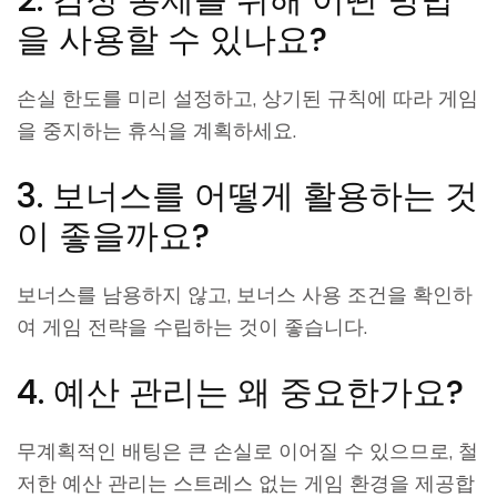
2. 감정 통제를 위해 어떤 방법
을 사용할 수 있나요?
손실 한도를 미리 설정하고, 상기된 규칙에 따라 게임
을 중지하는 휴식을 계획하세요.
3. 보너스를 어떻게 활용하는 것
이 좋을까요?
보너스를 남용하지 않고, 보너스 사용 조건을 확인하
여 게임 전략을 수립하는 것이 좋습니다.
4. 예산 관리는 왜 중요한가요?
무계획적인 배팅은 큰 손실로 이어질 수 있으므로, 철
저한 예산 관리는 스트레스 없는 게임 환경을 제공합