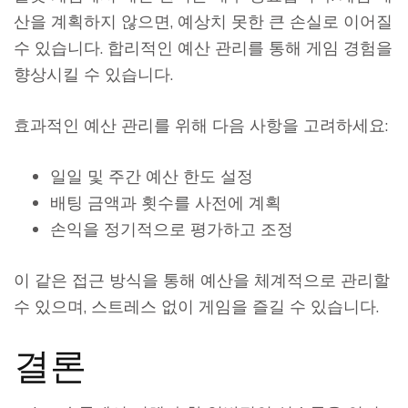
산을 계획하지 않으면, 예상치 못한 큰 손실로 이어질
수 있습니다. 합리적인 예산 관리를 통해 게임 경험을
향상시킬 수 있습니다.
효과적인 예산 관리를 위해 다음 사항을 고려하세요:
일일 및 주간 예산 한도 설정
배팅 금액과 횟수를 사전에 계획
손익을 정기적으로 평가하고 조정
이 같은 접근 방식을 통해 예산을 체계적으로 관리할
수 있으며, 스트레스 없이 게임을 즐길 수 있습니다.
결론