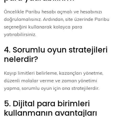
Öncelikle Paribu hesabı açmalı ve hesabınızı
doğrulamalısınız. Ardından, site üzerinde Paribu
seçeneğini kullanarak kolayca para
yatırabilirsiniz.
4. Sorumlu oyun stratejileri
nelerdir?
Kayıp limitleri belirleme, kazançları yönetme,
düzenli molalar verme ve zaman yönetimi
yapma, sorumlu oyun için ana stratejilerdir.
5. Dijital para birimleri
kullanmanın avantajları