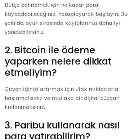
Bütçe belirlemek için ne kadar para
kaybedebileceğinizi hesaplayarak başlayın. Bu
şekilde, oyun sırasında kayıplarınızı daha iyi
yönetebilirsiniz.
2. Bitcoin ile ödeme
yaparken nelere dikkat
etmeliyim?
Güvenliğinizi artırmak için ufak miktarlarla
başlamalısınız ve mutlaka bir dijital cüzdan
kullanmalısınız.
3. Paribu kullanarak nasıl
para yatırabilirim?