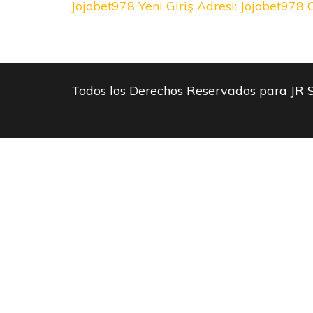
Navegación
Jojobet978 Yeni Giriş Adresi: Jojobet978
de
entradas
Todos los Derechos Reservados para JR So