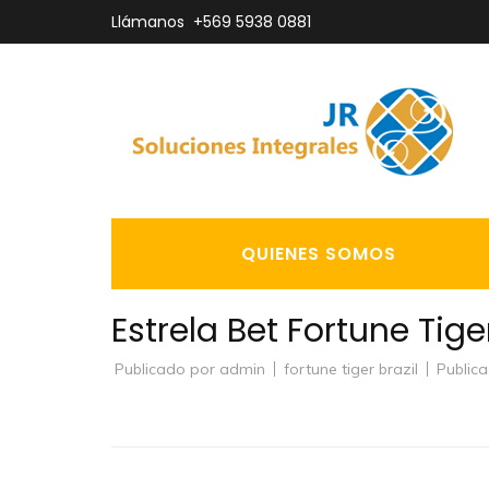
Saltar
Llámanos
+569 5938 0881
al
contenido
(presiona
la
tecla
Intro)
QUIENES SOMOS
Estrela Bet Fortune Tig
Publicado por
admin
fortune tiger brazil
Public