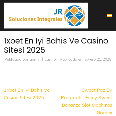
Saltar
al
contenido
(presiona
la
1xbet En Iyi Bahis Ve Casino
tecla
Sitesi 2025
Intro)
Publicado por
admin
casino
Publicado en
febrero 21, 2025
Navegación
1xbet En Iyi Bahis Ve
Sweet Paz By
de
Casino Sitesi 2025
Pragmatic Enjoy Sweet
entradas
Bonanza Slot Machines
Game»