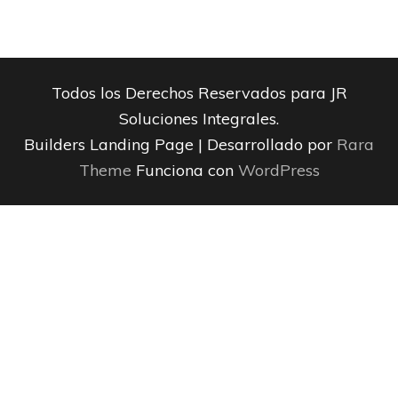
Todos los Derechos Reservados para JR
Soluciones Integrales.
Builders Landing Page | Desarrollado por
Rara
Theme
Funciona con
WordPress