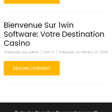
Bienvenue Sur 1win
Software: Votre Destination
Casino
Publicado por
admin
1win fr
Publicado en
febrero 11, 2025
SEGUIR LEYENDO