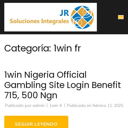
Saltar
al
contenido
(presiona
la
Categoría:
1win fr
tecla
Intro)
1win Nigeria Official
Gambling Site Login Benefit
715, 500 Ngn
Publicado por
admin
1win fr
Publicado en
febrero 11, 2025
SEGUIR LEYENDO