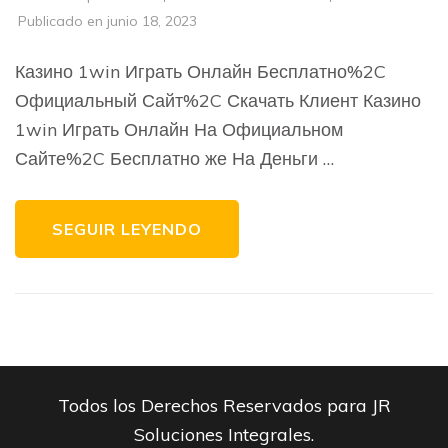
Publicado en
junio 18, 2023
Казино 1win Играть Онлайн Бесплатно%2C
Официальный Сайт%2C Скачать Клиент Казино
1win Играть Онлайн На Официальном
Сайте%2C Бесплатно же На Деньги …
SEGUIR LEYENDO
Todos los Derechos Reservados para JR
Soluciones Integrales.