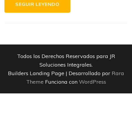
SEGUIR LEYENDO
Todos los Derechos Reservados para JR
Soluciones Integrales.
Builders Landing Page | Desarrollado por
Rara
Theme
Funciona con
WordPress