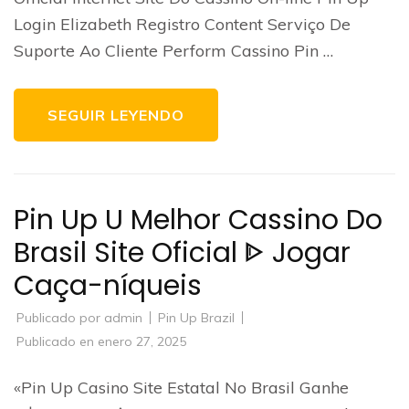
Login Elizabeth Registro Content Serviço De
Suporte Ao Cliente Perform Cassino Pin …
SEGUIR LEYENDO
Pin Up U Melhor Cassino Do
Brasil Site Oficial ᐈ Jogar
Caça-níqueis
Publicado por
admin
Pin Up Brazil
Publicado en
enero 27, 2025
«Pin Up Casino Site Estatal No Brasil Ganhe