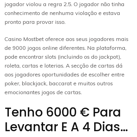
jogador violou a regra 2.5. O jogador não tinha
conhecimento de nenhuma violação e estava
pronto para provar isso.
Casino Mostbet oferece aos seus jogadores mais
de 9000 jogos online diferentes. Na plataforma,
pode encontrar slots (incluindo os do jackpot),
roleta, cartas e loterias. A secção de cartas dá
aos jogadores oportunidades de escolher entre
poker, blackjack, baccarat e muitos outros
emocionantes jogos de cartas.
Tenho 6000 € Para
Levantar E A 4 Dias…