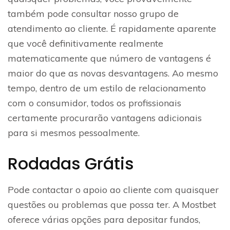
também pode consultar nosso grupo de
atendimento ao cliente. É rapidamente aparente
que você definitivamente realmente
matematicamente que número de vantagens é
maior do que as novas desvantagens. Ao mesmo
tempo, dentro de um estilo de relacionamento
com o consumidor, todos os profissionais
certamente procurarão vantagens adicionais
para si mesmos pessoalmente.
Rodadas Grátis
Pode contactar o apoio ao cliente com quaisquer
questões ou problemas que possa ter. A Mostbet
oferece várias opções para depositar fundos,