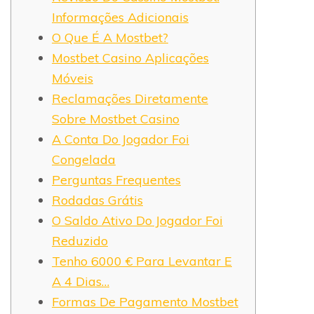
Informações Adicionais
O Que É A Mostbet?
Mostbet Casino Aplicações
Móveis
Reclamações Diretamente
Sobre Mostbet Casino
A Conta Do Jogador Foi
Congelada
Perguntas Frequentes
Rodadas Grátis
O Saldo Ativo Do Jogador Foi
Reduzido
Tenho 6000 € Para Levantar E
A 4 Dias…
Formas De Pagamento Mostbet