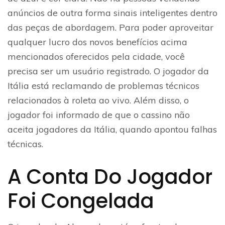
anúncios de outra forma sinais inteligentes dentro
das peças de abordagem. Para poder aproveitar
qualquer lucro dos novos benefícios acima
mencionados oferecidos pela cidade, você
precisa ser um usuário registrado. O jogador da
Itália está reclamando de problemas técnicos
relacionados à roleta ao vivo. Além disso, o
jogador foi informado de que o cassino não
aceita jogadores da Itália, quando apontou falhas
técnicas.
A Conta Do Jogador
Foi Congelada