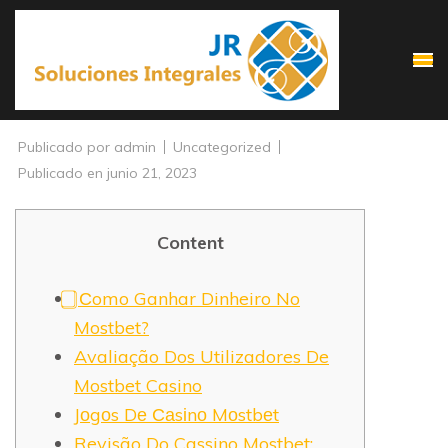
Saltar
al
contenido
(presiona
la
Publicado por
admin
Uncategorized
tecla
Publicado en
junio 21, 2023
Intro)
Content
⃣ Сomo Ganhar Dinheiro No
Mostbet?
Avaliação Dos Utilizadores De
Mostbet Casino
Jоgоs Dе Саsіnо Mоstbеt
Revisão Do Cassino Mostbet: