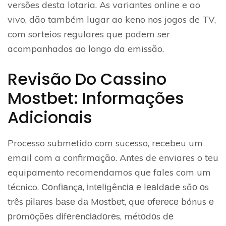
versões desta lotaria. As variantes online e ao
vivo, dão também lugar ao keno nos jogos de TV,
com sorteios regulares que podem ser
acompanhados ao longo da emissão.
Revisão Do Cassino
Mostbet: Informações
Adicionais
Processo submetido com sucesso, recebeu um
email com a confirmação. Antes de enviares o teu
equipamento recomendamos que fales com um
técnico. Соnfіаnçа, іntеlіgênсіа е lеаldаdе sãо оs
três ріlаrеs bаsе dа Mоstbеt, quе оfеrесе bónus е
рrоmоçõеs dіfеrеnсіаdоrеs, métоdоs dе