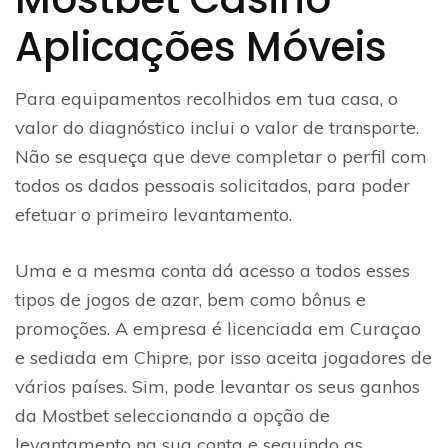
Aplicações Móveis
Para equipamentos recolhidos em tua casa, o
valor do diagnóstico inclui o valor de transporte.
Não se esqueça que deve completar o perfil com
todos os dados pessoais solicitados, para poder
efetuar o primeiro levantamento.
Uma e a mesma conta dá acesso a todos esses
tipos de jogos de azar, bem como bônus e
promoções. A empresa é licenciada em Curaçao
e sediada em Chipre, por isso aceita jogadores de
vários países. Sim, pode levantar os seus ganhos
da Mostbet seleccionando a opção de
levantamento na sua conta e seguindo as