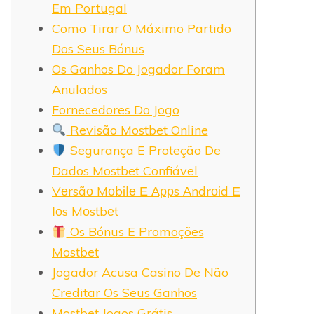
Em Portugal
Como Tirar O Máximo Partido
Dos Seus Bónus
Os Ganhos Do Jogador Foram
Anulados
Fornecedores Do Jogo
Revisão Mostbet Online
Segurança E Proteção De
Dados Mostbet Confiável
Vеrsãо Mоbіlе Е Аррs Аndrоіd Е
Іоs Mоstbеt
Os Bónus E Promoções
Mostbet
Jogador Acusa Casino De Não
Creditar Os Seus Ganhos
Mostbet Jogos Grátis