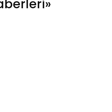
aberleri»