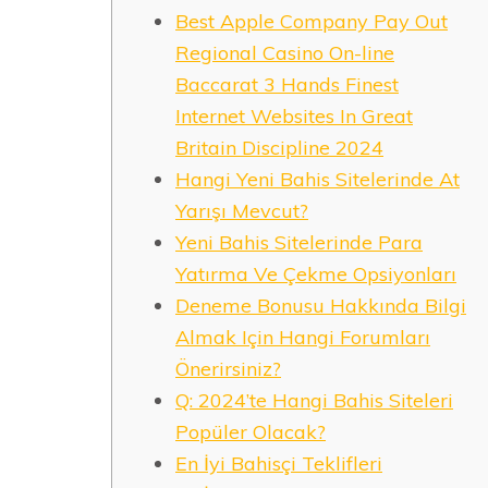
Best Apple Company Pay Out
Regional Casino On-line
Baccarat 3 Hands Finest
Internet Websites In Great
Britain Discipline 2024
Hangi Yeni Bahis Sitelerinde At
Yarışı Mevcut?
Yeni Bahis Sitelerinde Para
Yatırma Ve Çekme Opsiyonları
Deneme Bonusu Hakkında Bilgi
Almak Için Hangi Forumları
Önerirsiniz?
Q: 2024’te Hangi Bahis Siteleri
Popüler Olacak?
En İyi Bahisçi Teklifleri