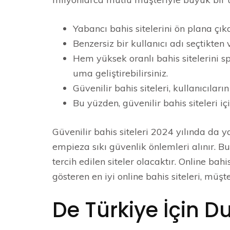
Yabancı bahis sitelerini ön plana çık
Benzersiz bir kullanıcı adı seçtikten 
Hem yüksek oranlı bahis sitelerini 
uma geliştirebilirsiniz.
Güvenilir bahis siteleri, kullanıcılar
Bu yüzden, güvenilir bahis siteleri 
Güvenilir bahis siteleri 2024 yılında da 
empieza sıkı güvenlik önlemleri alınır. Bu
tercih edilen siteler olacaktır. Online bah
gösteren en iyi online bahis siteleri, müş
De Türkiye İçin Du