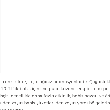
en en sık karşılaşacağınız promosyonlardır. Çoğunlukl
r 10 TL’lik bahis için one puan kazanır empieza bu puan
isçisi genellikle daha fazla etkinlik, bahis pazarı ve ö
u denizaşırı bahis şirketleri denizaşırı yargı bölgeler
ne sahiptir.