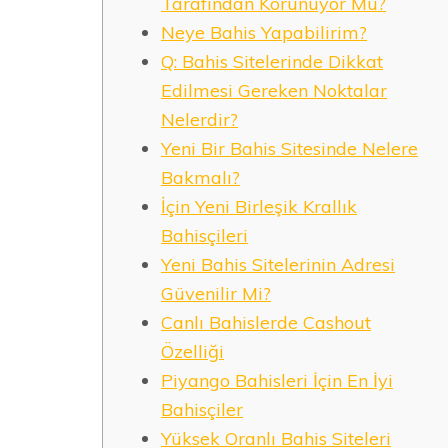
Tarafından Korunuyor Mu?
Neye Bahis Yapabilirim?
Q: Bahis Sitelerinde Dikkat
Edilmesi Gereken Noktalar
Nelerdir?
Yeni Bir Bahis Sitesinde Nelere
Bakmalı?
İçin Yeni Birleşik Krallık
Bahisçileri
Yeni Bahis Sitelerinin Adresi
Güvenilir Mi?
Canlı Bahislerde Cashout
Özelliği
Piyango Bahisleri İçin En İyi
Bahisçiler
Yüksek Oranlı Bahis Siteleri