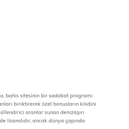
a, bahis sitesinin bir sadakat programı
ları biriktirerek özel bonusların kilidini
düllendirici oranlar sunan denizaşırı
inde lisanslıdır, ancak dünya çapında