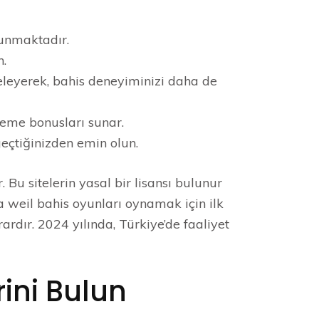
lunmaktadır.
n.
eleyerek, bahis deneyiminizi daha de
eneme bonusları sunar.
geçtiğinizden emin olun.
Bu sitelerin yasal bir lisansı bulunur
da weil bahis oyunları oynamak için ilk
rardır. 2024 yılında, Türkiye’de faaliyet
rini Bulun