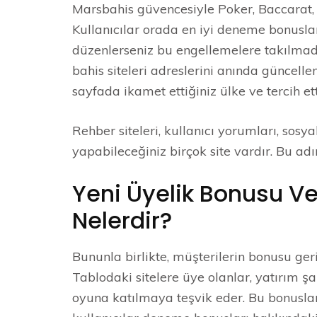
Marsbahis güvencesiyle Poker, Baccarat, R
Kullanıcılar orada en iyi deneme bonusları
düzenlerseniz bu engellemelere takılmadan
bahis siteleri adreslerini anında güncelle
sayfada ikamet ettiğiniz ülke ve tercih et
Rehber siteleri, kullanıcı yorumları, sos
yapabileceğiniz birçok site vardır. Bu a
Yeni Üyelik Bonusu Ver
Nelerdir?
Bununla birlikte, müşterilerin bonusu ger
Tablodaki sitelere üye olanlar, yatırım 
oyuna katılmaya teşvik eder. Bu bonuslar