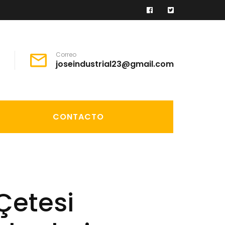
Correo
joseindustrial23@gmail.com
CONTACTO
Çetesi