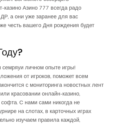
т-казино Азино 777 всегда радо
ДР, а они уже заранее для вас
 же честь вашего Дня рождения будет
Году?
ы семряуи личном опыте игры!
ложения от игроков, поможет всем
акончится с мониторинга новостных лент
или красовании онлайн-казино,
 софта. С нами сами никогда не
рнире на слотах, в карточных играх
тельно изучаем правила каждой,