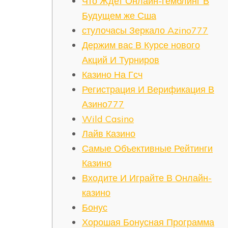
Что Ждет Онлайн-гемблинг В
Будущем же Сша
стулочасы Зеркало Azino777
Держим вас В Курсе нового
Акций И Турниров
Казино На Гсч
Регистрация И Верификация В
Азино777
Wild Casino
Лайв Казино
Самые Объективные Рейтинги
Казино
Входите И Играйте В Онлайн-
казино
Бонус
Хорошая Бонусная Программа