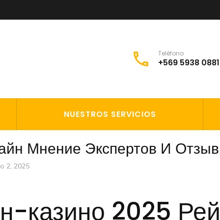
Teléfono
+569 5938 0881
NUESTROS SERVICIOS
айн Мнение Экспертов И Отзыв
ro 2, 2025
н-казино 2025 Рей