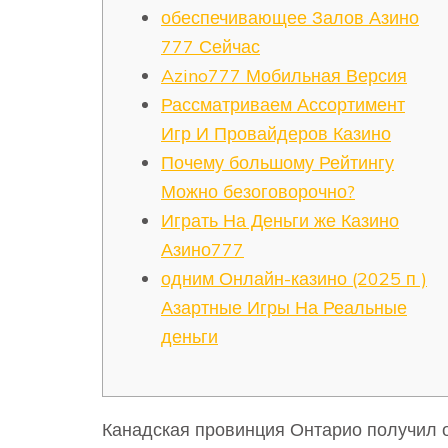
обеспечивающее Залов Азино
777 Сейчас
Azino777 Мобильная Версия
Рассматриваем Ассортимент
Игр И Провайдеров Казино
Почему большому Рейтингу
Можно безоговорочно?
Играть На Деньги же Казино
Азино777
одним Онлайн-казино (2025 п )
Азартные Игры На Реальные
деньги
Канадская провинция Онтарио получил ог