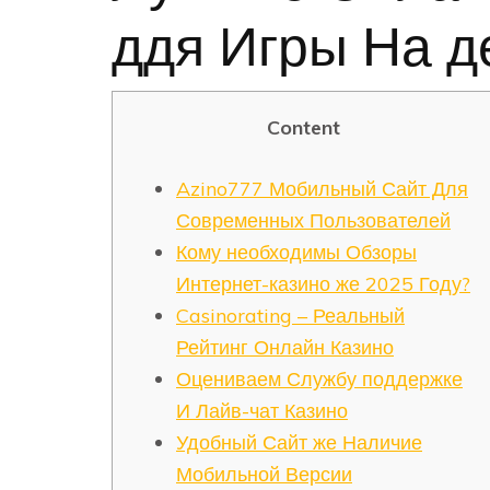
ддя Игры На д
Content
Azino777 Мобильный Сайт Для
Современных Пользователей
Кому необходимы Обзоры
Интернет-казино же 2025 Году?
Casinorating – Реальный
Рейтинг Онлайн Казино
Оцениваем Службу поддержке
И Лайв-чат Казино
Удобный Сайт же Наличие
Мобильной Версии