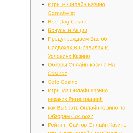
Игры В Онлайн Казино
Gametwist
Red Dog Casino
Бонусы и Акции
Предупреждаем Вас об
Подвохах В Правилах И
Условиях Казино
Обзоры Онлайн-казино На
Casinoz
Cafe Casino
Игры Из Онлайн Казино –
никаких Регистрации!»
как Выбрать Онлайн-казино по
Обзорам Casinoz?
Рейтинг Сайтов Онлайн Казино