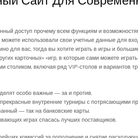
ный Сайт Для Современ
нный доступ прочему всем функциям и возможностям
 можете использовали свои учетные данные для вход
зино для вас, тогда вы хотите играть в игры и боль
других карточных» «игр, в которые сами можете игра
ми столиком, включая ряд VIP-столов и вариантов 
делят особо важные — за и против.
 прекрасные внутренние турниры с потрясающими при
анный — так на банковские карты.
ывающих играх спасась лучших поставщиков.
лейших комиссий за пополнение и снятие расходующ