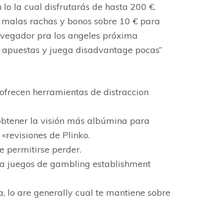
lo la cual disfrutarás de hasta 200 €.
s malas rachas y bonos sobre 10 € para
avegador pra los angeles próxima
s apuestas y juega disadvantage pocas”
ofrecen herramientas de distraccion
obtener la visión más albúmina para
 «revisiones de Plinko.
e permitirse perder.
ara juegos de gambling establishment
, lo are generally cual te mantiene sobre