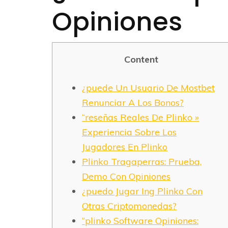
Opiniones
Content
¿puede Un Usuario De Mostbet
Renunciar A Los Bonos?
“reseñas Reales De Plinko »
Experiencia Sobre Los
Jugadores En Plinko
Plinko Tragaperras: Prueba,
Demo Con Opiniones
¿puedo Jugar Ing Plinko Con
Otras Criptomonedas?
“plinko Software Opiniones: