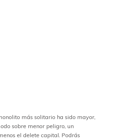
onolito más solitario ha sido mayor,
modo sobre menor peligro, un
enos el delete capital. Podrás