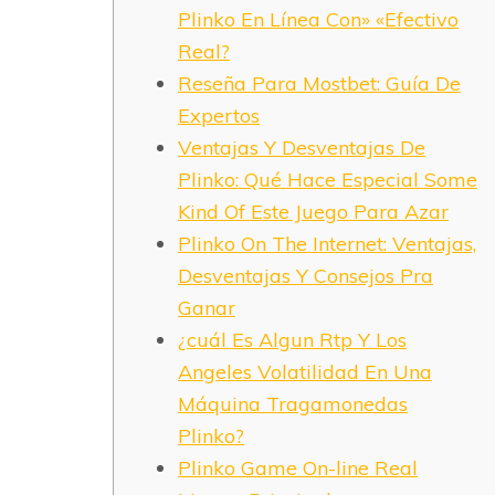
Plinko En Línea Con» «Efectivo
Real?
Reseña Para Mostbet: Guía De
Expertos
Ventajas Y Desventajas De
Plinko: Qué Hace Especial Some
Kind Of Este Juego Para Azar
Plinko On The Internet: Ventajas,
Desventajas Y Consejos Pra
Ganar
¿cuál Es Algun Rtp Y Los
Angeles Volatilidad En Una
Máquina Tragamonedas
Plinko?
Plinko Game On-line Real