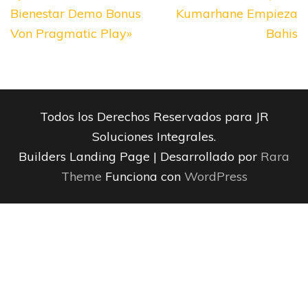
entradas
Bienestar Demo Bonus
Kumarhane Empieza
Von Pragmatic Play»
Bahis
Todos los Derechos Reservados para JR
Soluciones Integrales.
Builders Landing Page | Desarrollado por
Rara
Theme
Funciona con
WordPress