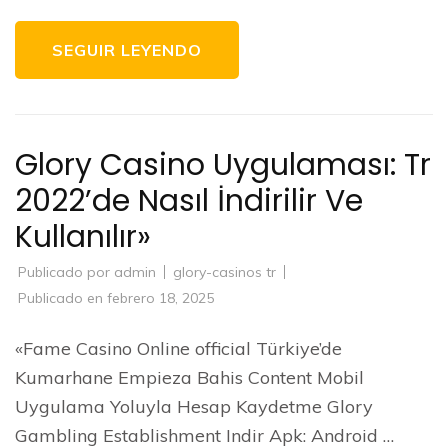
SEGUIR LEYENDO
Glory Casino Uygulaması: Tr
2022’de Nasıl İndirilir Ve
Kullanılır»
Publicado por
admin
glory-casinos tr
Publicado en
febrero 18, 2025
«Fame Casino Online ️official Türkiye’de
Kumarhane Empieza Bahis Content Mobil
Uygulama Yoluyla Hesap Kaydetme Glory
Gambling Establishment Indir Apk: Android …